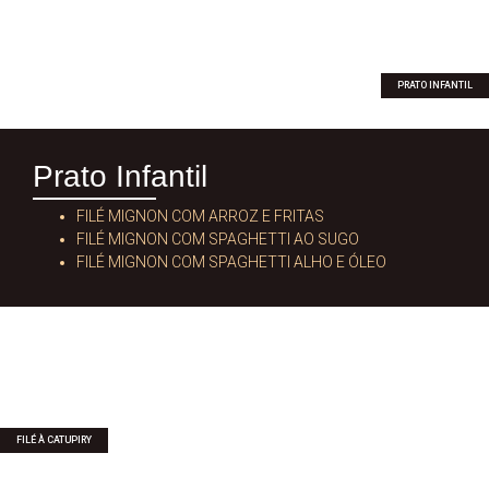
PRATO INFANTIL
Prato Infantil
FILÉ MIGNON COM ARROZ E FRITAS
FILÉ MIGNON COM SPAGHETTI AO SUGO
FILÉ MIGNON COM SPAGHETTI ALHO E ÓLEO
FILÉ À CATUPIRY