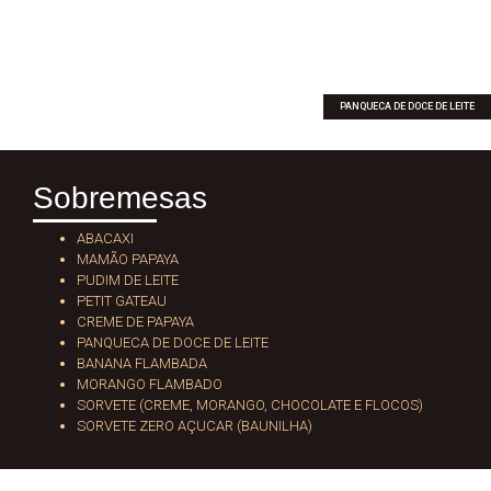
PANQUECA DE DOCE DE LEITE
Sobremesas
ABACAXI
MAMÃO PAPAYA
PUDIM DE LEITE
PETIT GATEAU
CREME DE PAPAYA
PANQUECA DE DOCE DE LEITE
BANANA FLAMBADA
MORANGO FLAMBADO
SORVETE (CREME, MORANGO, CHOCOLATE E FLOCOS)
SORVETE ZERO AÇUCAR (BAUNILHA)