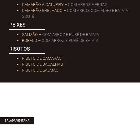
CAMARÃO À CATUPIRY –
COM ARROZ E FRITAS
CAMARÃO GRELHADO –
COM ARROZ COM ALHO E BATATA
SOUTÉ
PEIXES
SALMÃO –
COM ARROZ E PURÊ DE BATATA
ROBALO –
COM ARROZ E PURÊ DE BATATA
RISOTOS
RISOTO DE CAMARÃO
RISOTO DE BACALHAU
RISOTO DE SALMÃO
SALADA VENTANA