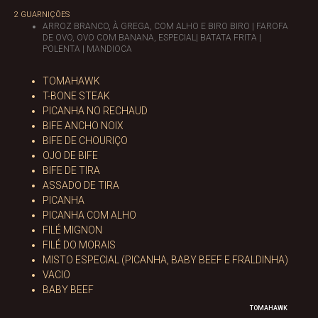
2 GUARNIÇÕES
ARROZ BRANCO, À GREGA, COM ALHO E BIRO BIRO | FAROFA
DE OVO, OVO COM BANANA, ESPECIAL| BATATA FRITA |
POLENTA | MANDIOCA
TOMAHAWK
T-BONE STEAK
PICANHA NO RECHAUD
BIFE ANCHO NOIX
BIFE DE CHOURIÇO
OJO DE BIFE
BIFE DE TIRA
ASSADO DE TIRA
PICANHA
PICANHA COM ALHO
FILÉ MIGNON
FILÉ DO MORAIS
MISTO ESPECIAL (PICANHA, BABY BEEF E FRALDINHA)
VACIO
BABY BEEF
TOMAHAWK