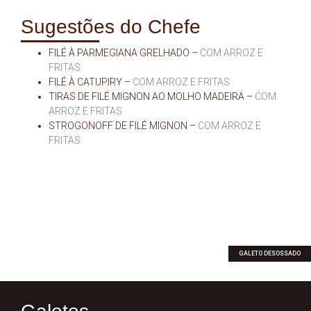
Sugestões do Chefe
FILÉ À PARMEGIANA GRELHADO –
COM ARROZ E
FRITAS
FILÉ À CATUPIRY –
COM ARROZ E FRITAS
TIRAS DE FILÉ MIGNON AO MOLHO MADEIRA –
COM
ARROZ E FRITAS
STROGONOFF DE FILÉ MIGNON –
COM ARROZ E
FRITAS
GALETO DESOSSADO