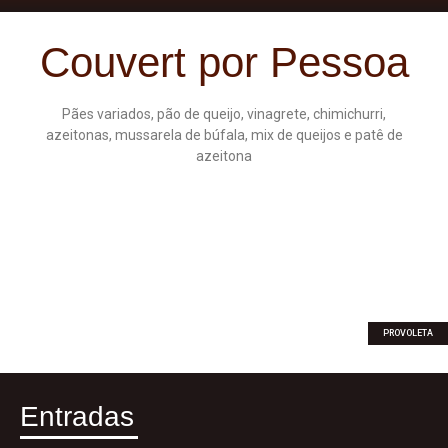
Couvert por Pessoa
Pães variados, pão de queijo, vinagrete, chimichurri,
azeitonas, mussarela de búfala, mix de queijos e patê de
azeitona
PROVOLETA
Entradas