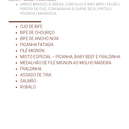
ARROZ BRANCO, À GREGA, COM ALHO E BIRO BIRO | FEIJÃO |
FAROFA DE OVO, COM BANANA E CARNE SECA | FRITAS |
POLENTA | MANDIOCA
OJO DE BIFE
BIFE DE CHOURIÇO
BIFE DE ANCHO NOIX
PICANHA FATIADA
FILÉ MIGNON
MISTO ESPECIAL – PICANHA, BABY BEEF E FRALDINHA
MEDALHÃO DE FILÉ MIGNON AO MOLHO MADEIRA
FRALDINHA
ASSADO DE TIRA
SALMÃO
ROBALO